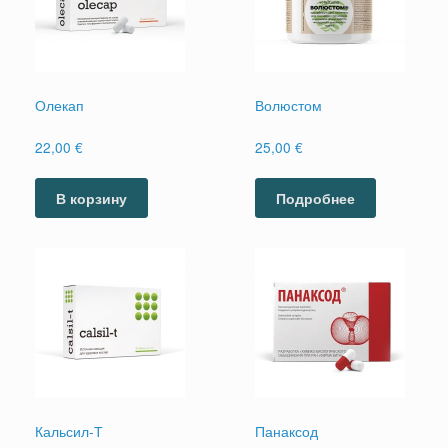
Олекап
Волюстом
22,00
€
25,00
€
В корзину
Подробнее
Кальсил-Т
Панаксод