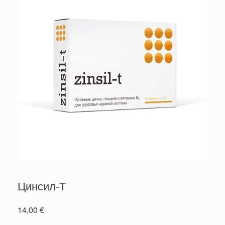
Цинсил-Т
14,00
€