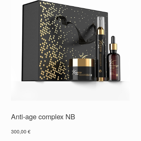
Anti-age complex NB
300,00
€