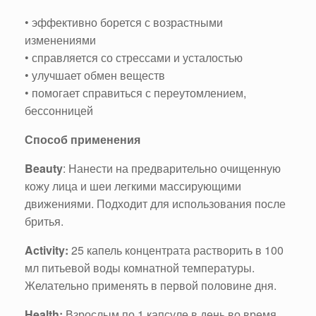
• эффективно борется с возрастными
изменениями
• справляется со стрессами и усталостью
• улучшает обмен веществ
• помогает справиться с переутомлением,
бессонницей
Способ применения
Beauty
: Нанести на предварительно очищенную
кожу лица и шеи легкими массирующими
движениями. Подходит для использования после
бритья.
Activity:
25 капель концентрата растворить в 100
мл питьевой воды комнатной температуры.
Желательно применять в первой половине дня.
Health:
Взрослым по 1 капсуле в день во время