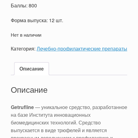
Баллы: 800
Форма выпуска: 12 шт.
Нет в наличии
Категория:
Лечебно-профилактические препараты
Описание
Описание
Getrufline
— уникальное средство, разработанное
на базе Института инновационных
биомедицинских технологий. Средство
выпускается в виде трюфелей и является
прекрасным дополнением к профилактике и