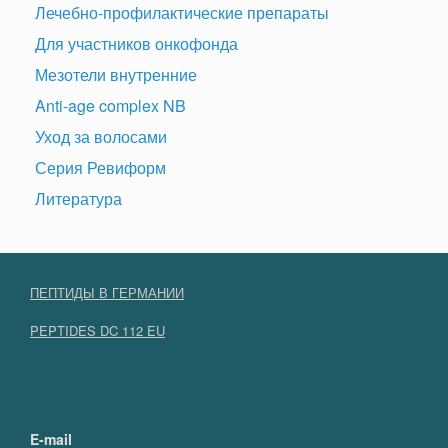
Лечебно-профилактические препараты
Для участников онкофонда
Мезотели внутренние
Anti-age complex NB
Уход за волосами
Серия Ревиформ
Литература
ПЕПТИДЫ В ГЕРМАНИИ
PEPTIDES DC 112 EU
E-mail