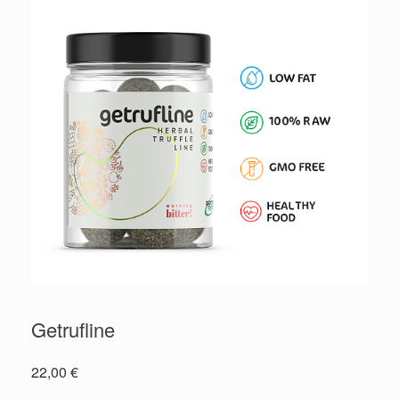
Getrufline
22,00
€