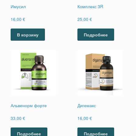
Имусил
Комплекс 3R
16,00
€
25,00
€
В корзину
Подробнее
Альвенорм форте
Дигемакс
33,00
€
16,00
€
Подробнее
Подробнее