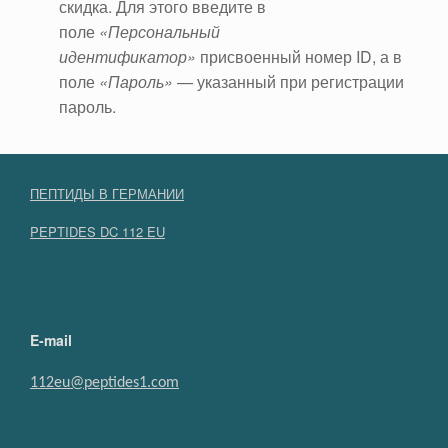
скидка. Для этого введите в
поле
«Персональный
идентификатор»
присвоенный номер ID, а в
поле
«Пароль»
— указанный при регистрации
пароль.
ПЕПТИДЫ В ГЕРМАНИИ
PEPTIDES DC 112 EU
E-mail
112eu@peptides1.com