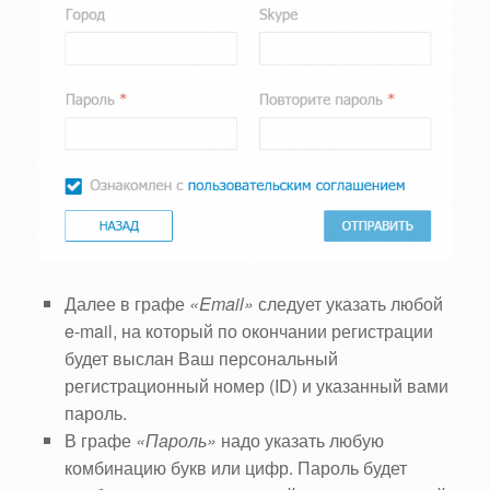
Далее в графе
«Email»
следует указать любой
e-mail, на который по окончании регистрации
будет выслан Ваш персональный
регистрационный номер (ID) и указанный вами
пароль.
В графе
«Пароль»
надо указать любую
комбинацию букв или цифр. Пароль будет