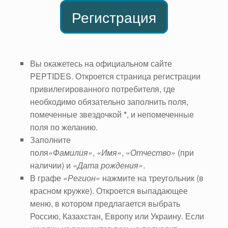
Регистрация
Вы окажетесь на официальном сайте
PEPTIDES. Откроется страница регистрации
привилегированного потребителя, где
необходимо обязательно заполнить поля,
помеченные звездочкой
*
, и непомеченные
поля по желанию.
Заполните
поля
«Фамилия»
,
«Имя»
,
«Отчество»
(при
наличии) и
«Дата рождения»
.
В графе
«Регион»
нажмите на треугольник (в
красном кружке). Откроется выпадающее
меню, в котором предлагается выбрать
Россию, Казахстан, Европу или Украину. Если