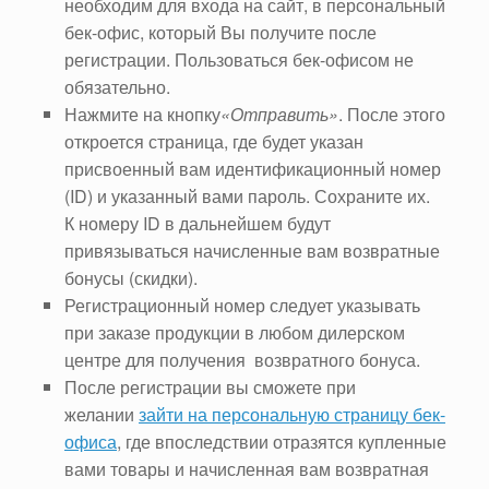
необходим для входа на сайт, в персональный
бек-офис, который Вы получите после
регистрации. Пользоваться бек-офисом не
обязательно.
Нажмите на кнопку
«Отправить»
. После этого
откроется страница, где будет указан
присвоенный вам идентификационный номер
(ID) и указанный вами пароль. Сохраните их.
К номеру ID в дальнейшем будут
привязываться начисленные вам возвратные
бонусы (скидки).
Регистрационный номер следует указывать
при заказе продукции в любом дилерском
центре для получения возвратного бонуса.
После регистрации вы сможете при
желании
зайти на персональную страницу бек-
офиса
, где впоследствии отразятся купленные
вами товары и начисленная вам возвратная