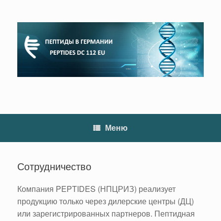
Перейти
к
содержанию
Меню
Сотрудничество
Компания PEPTIDES (НПЦРИЗ) реализует
продукцию только через дилерские центры (ДЦ)
или зарегистрированных партнеров. Пептидная