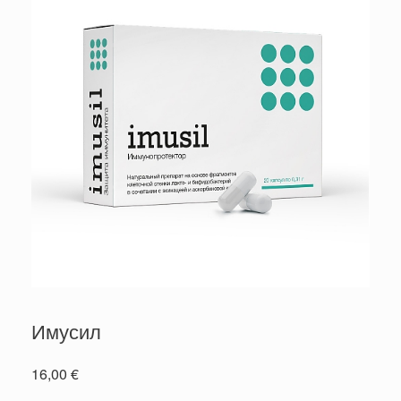
Имусил
16,00
€