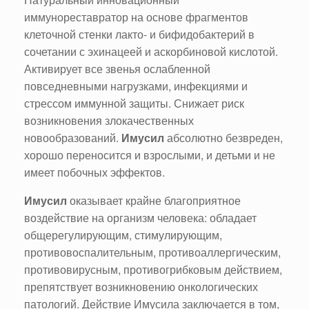
иммунореставратор на основе фрагментов
клеточной стенки лакто- и бифидобактерий в
сочетании с эхинацеей и аскорбиновой кислотой.
Активирует все звенья ослабленной
повседневными нагрузками, инфекциями и
стрессом иммунной защиты. Снижает риск
возникновения злокачественных
новообразований.
Имусил
абсолютно безвреден,
хорошо переносится и взрослыми, и детьми и не
имеет побочных эффектов.
Имусил
оказывает крайне благоприятное
воздействие на организм человека: обладает
общерегулирующим, стимулирующим,
противовоспалительным, противоаллергическим,
противовирусным, противогрибковым действием,
препятствует возникновению онкологических
патологий. Действие Имусила заключается в том,