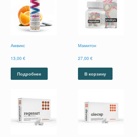
Амвикс
Мамитон
13,00
€
27,00
€
Подробнее
В корзину