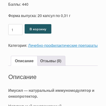
Баллы: 440
Форма выпуска: 20 капсул по 0,31 г
Количество
В корзину
товара
Имусил
Категория:
Лечебно-профилактические препараты
Описание
Отзывы (0)
Описание
Имусил — натуральный иммуномодулятор и
онкопротектор.
Натуральный инновационный