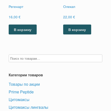
Регенарт
Олекап
16,00
€
22,00
€
В корзину
В корзину
Категории товаров
Товары по акции
Prime Peptide
Цитомаксы
Цитомаксы лингвалы