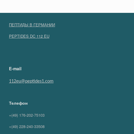
ПЕПТИДЫ В ГЕРМАНИИ
PEPTIDES DC 112 EU
E-mail
112eu@peptides1.com
Телефон
+(49) 176-202-75103
+(49) 228-240-33508