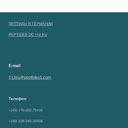
ПЕПТИДЫ В ГЕРМАНИИ
PEPTIDES DC 112 EU
E-mail
112eu@peptides1.com
Телефон
+(49) 176-202-75103
+(49) 228-240-33508