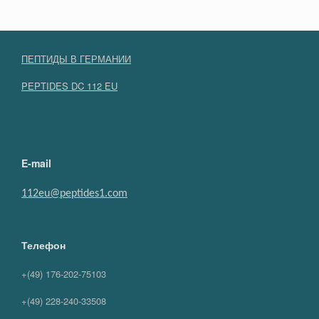
ПЕПТИДЫ В ГЕРМАНИИ
PEPTIDES DC 112 EU
E-mail
112eu@peptides1.com
Телефон
+(49) 176-202-75103
+(49) 228-240-33508