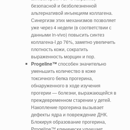
безопасной и безболезненной
альтернативой инъекциям коллагена.
Синергизм этих механизмов позволяет
уже через 4 недели (в соответствии с
данными in-vivo) повысить синтез
коллагена-I до 76%, заметно увеличить
плотность кожи, сократить
выраженность морщин и пор.
Progeline
™
способен значительно
уменьшить количество в коже
токсичного белка прогерина,
обнаруженного в ходе изучения
прогерии — болезни, выражающейся в
преждевременном старении у детей.
Накопление прогерина вызывает
дефекты ядра и повреждение ДНК.
Блокируя образование прогерина,
Progeline™ клинически улучшает