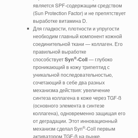
является SPF-содержащим средством
(Sun Protection Factor) и не препятствует
выработке витамина D.
Для гладкости, плотности и упругости
необходим главный компонент кожной
соединительной ткани — коллаген. Его
правильной выработке
®
способствует
Syn
-Coll
— глубоко
проникающий в кожу трипептид с
уникальной последовательностью,
сочетающий в себе два разных
механизма действия: увеличение
синтеза коллагена в коже через TGF-ß
(основного элемента в синтезе
коллагена), одновременно защищая его
от деградации. Этот инновационный
®
механизм сделал Syn
-Coll первым
активатором TGF-ß на рынке,