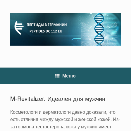
Перейти
к
содержанию
Меню
M-Revitalizer. Идеален для мужчин
Косметологи и дерматологи давно доказали, что
есть отличия между мужской и женской кожей. Из-
за гормона тестостерона кожа у мужчин имеет