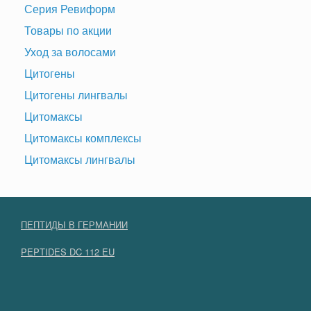
Серия Ревиформ
Товары по акции
Уход за волосами
Цитогены
Цитогены лингвалы
Цитомаксы
Цитомаксы комплексы
Цитомаксы лингвалы
ПЕПТИДЫ В ГЕРМАНИИ
PEPTIDES DC 112 EU