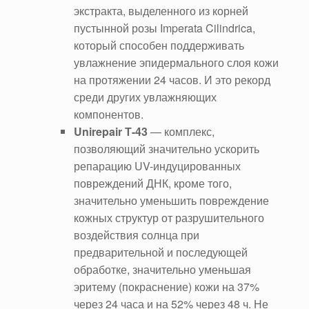
экстракта, выделенного из корней
пустынной розы Imperata Cilindrica,
который способен поддерживать
увлажнение эпидермального слоя кожи
на протяжении 24 часов. И это рекорд
среди других увлажняющих
компонентов.
Unirepair Т-43
— комплекс,
позволяющий значительно ускорить
репарацию UV-индуцированных
повреждений ДНК, кроме того,
значительно уменьшить повреждение
кожных структур от разрушительного
воздействия солнца при
предварительной и последующей
обработке, значительно уменьшая
эритему (покраснение) кожи на 37%
через 24 часа и на 52% через 48 ч. Не