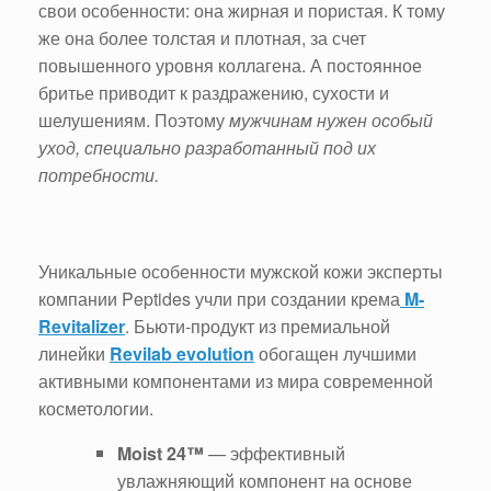
свои особенности: она жирная и пористая. К тому
же она более толстая и плотная, за счет
повышенного уровня коллагена. А постоянное
бритье приводит к раздражению, сухости и
шелушениям. Поэтому
мужчинам нужен особый
уход, специально разработанный под их
потребности.
Уникальные особенности мужской кожи эксперты
компании Peptides учли при создании крема
M-
Revitalizer
. Бьюти-продукт из премиальной
линейки
Revilab
evolution
обогащен лучшими
активными компонентами из мира современной
косметологии.
Moist 24
™
— эффективный
увлажняющий компонент на основе