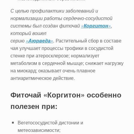
С целью профилактики заболеваний и
нормализации работы сердечно-сосудистой
системы был создан фиточай
«
Коргитон
»
,
который вошел
серию
«
Аюрведа
»
.
Растительный сбор в составе
чая улучшает процессы трофики в сосудистой
стенке при атеросклерозе; нормализует
метаболизм в сердечной мышце; снижает нагрузку
на миокард; оказывает очень плавное
антиаритмическое действие.
Фиточай «Коргитон» особенно
полезен при:
Вегетососудистой дистонии и
метеозависимости;