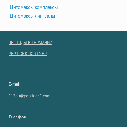
Цитомаксы комплексы
Цитомаксы лингвалы
ПЕПТИДЫ В ГЕРМАНИИ
PEPTIDES DC 112 EU
E-mail
112eu@peptides1.com
Телефон