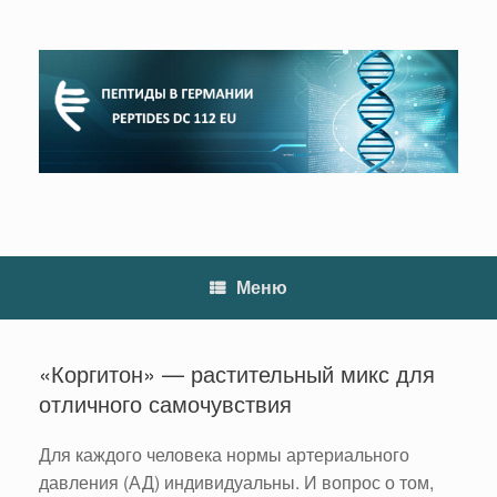
Перейти
к
содержанию
Меню
«Коргитон» — растительный микс для
отличного самочувствия
Для каждого человека нормы артериального
давления (АД) индивидуальны. И вопрос о том,