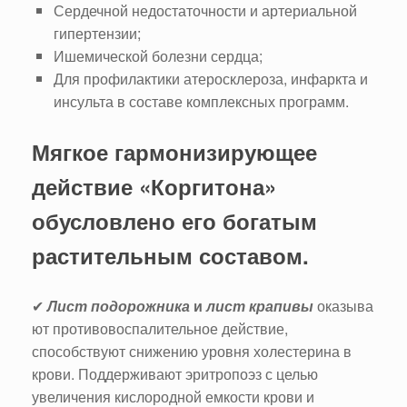
Сердечной недостаточности и артериальной
гипертензии;
Ишемической болезни сердца;
Для профилактики атеросклероза, инфаркта и
инсульта в составе комплексных программ.
Мягкое гармонизирующее
действие «Коргитона»
обусловлено его богатым
растительным составом.
✔
Лист
подорожника
и
лист
крапивы
оказыва
ют противовоспалительное действие,
способствуют снижению уровня холестерина в
крови. Поддерживают эритропоэз с целью
увеличения кислородной емкости крови и