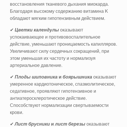
восстановления тканевого дыхания миокарда.
Благодаря высокому содержанию витамина K
обладают мягким гипотензивным действием.
✔
Цветки календулы
оказывают
успокаивающее и противовоспалительное
действие, уменьшают проницаемость капилляров.
Увеличивают силу сердечных сокращений, при
этом уменьшая их частоту и нормализуя
артериальное давление.
✔
Плоды шиповника
и
боярышника
оказывают
умеренное кардиотоническое, спазмолитическое,
седативное, проявляют гипотензивное и
антиатеросклеротическое действие.
Способствуют нормализации свертываемости
крови.
✔
Лист брусники
и
лист березы
оказывают