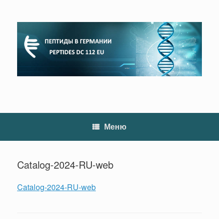
Перейти
к
содержанию
Меню
Catalog-2024-RU-web
Catalog-2024-RU-web