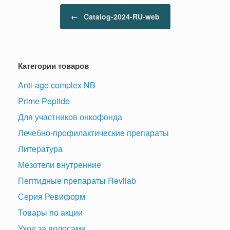
Навигация по записям
←
Catalog-2024-RU-web
Категории товаров
Anti-age complex NB
Prime Peptide
Для участников онкофонда
Лечебно-профилактические препараты
Литература
Мезотели внутренние
Пептидные препараты Revilab
Серия Ревиформ
Товары по акции
Уход за волосами