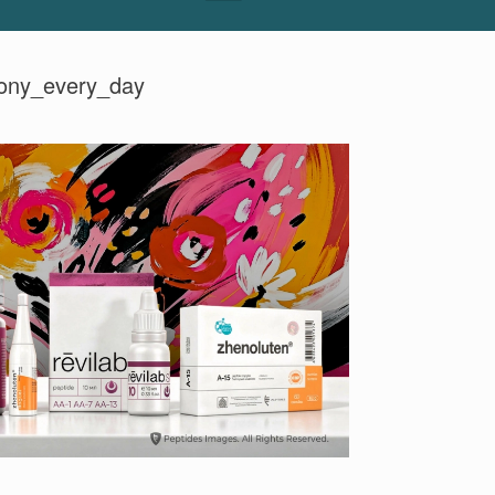
ony_every_day