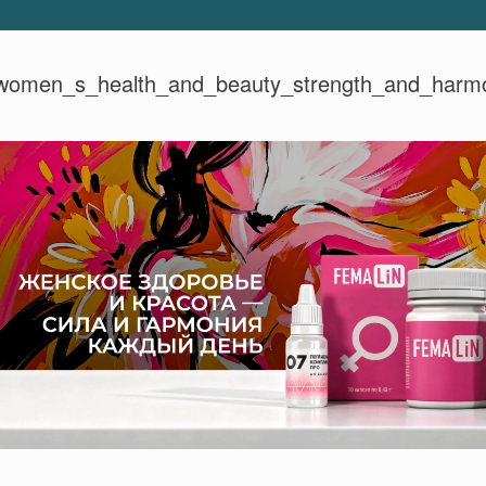
women_s_health_and_beauty_strength_and_harm