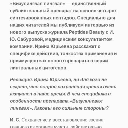
«Визулингвал лингвал» — единственный
сублингвальный препарат на основе четырех
синтезированных пептидов. Специально для
наших читателей мы публикуем интервью из
нового выпуска журнала Peptides Beauty с И.
Ю. Сабуровой, медицинским консультантом
компании. Ирина Юрьевна расскажет о
специфике действия, тонкостях применения и
преимуществах нового препарата в серии
лингвальных цитогенов.
Редакция. Ирина Юрьевна, ни для кого не
секрет, что вопрос сохранения зрения очень
актуален в наше время. В чем специфика и
особенности препарата «Визулингвал
лингвал». Каковы его сильные стороны?
И. С.
Сохранение и восстановление зрения,
главного из органов чувств, действительно