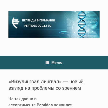
Перейти
к
содержанию
Меню
«Визулингвал лингвал» — новый
взгляд на проблемы со зрением
Не так давно в
ассортименте
Peptides
появился