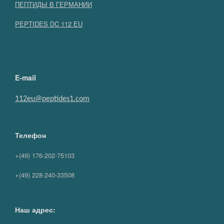
ПЕПТИДЫ В ГЕРМАНИИ
PEPTIDES DC 112 EU
E-mail
112eu@peptides1.com
Телефон
+(49) 176-202-75103
+(49) 228-240-33508
Наш адрес: