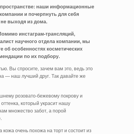
т-пространстве: наши информационные
компании и почерпнуть для себя
не выходя из дома.
 Помимо инстаграм-трансляций,
алист научного отдела компании, мы
ете об особенностях косметических
омендации по их подбору
.
ью. Вы спросите, зачем вам это, ведь это
на — наш лучший друг. Так давайте же
ешнему розовато-бежевому покрову и
 оттенка, который украсит нашу
нам множество забот, а порой
.
 кожа очень похожа на торт и состоит из