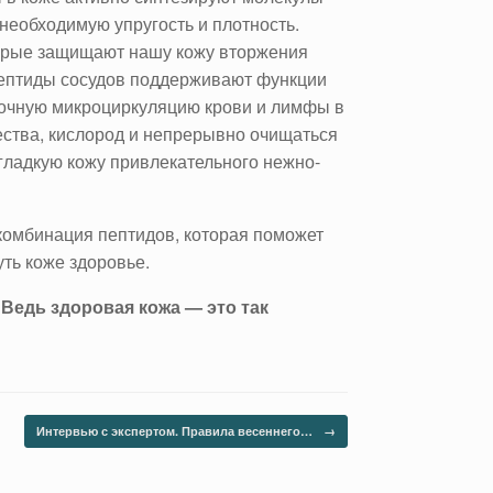
 необходимую упругость и плотность.
торые защищают нашу кожу вторжения
Пептиды сосудов поддерживают функции
точную микроциркуляцию крови и лимфы в
ества, кислород и непрерывно очищаться
 гладкую кожу привлекательного нежно-
комбинация пептидов, которая поможет
ть коже здоровье.
 Ведь здоровая кожа — это так
Интервью с экспертом. Правила весеннего…
→