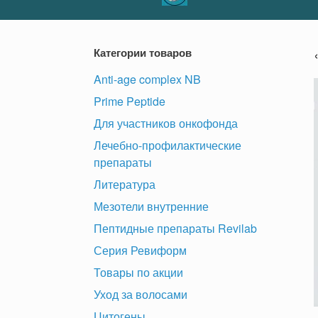
Категории товаров
Anti-age complex NB
Prime Peptide
Для участников онкофонда
Лечебно-профилактические
препараты
Литература
Мезотели внутренние
Пептидные препараты Revilab
Серия Ревиформ
Товары по акции
Уход за волосами
Цитогены