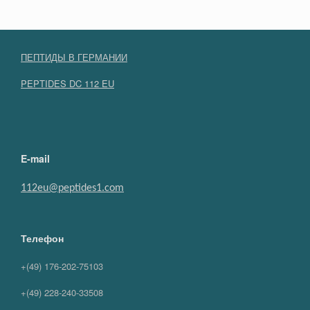
ПЕПТИДЫ В ГЕРМАНИИ
PEPTIDES DC 112 EU
E-mail
112eu@peptides1.com
Телефон
+(49) 176-202-75103
+(49) 228-240-33508