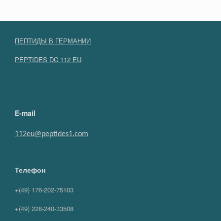
ПЕПТИДЫ В ГЕРМАНИИ
PEPTIDES DC 112 EU
E-mail
112eu@peptides1.com
Телефон
+(49) 176-202-75103
+(49) 228-240-33508