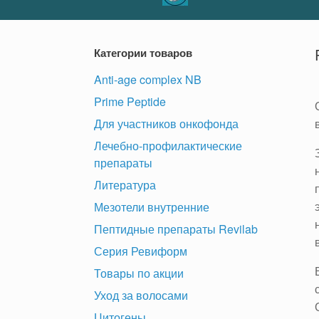
Категории товаров
Anti-age complex NB
Prime Peptide
Для участников онкофонда
Лечебно-профилактические
препараты
Литература
Мезотели внутренние
Пептидные препараты Revilab
Серия Ревиформ
Товары по акции
Уход за волосами
Цитогены