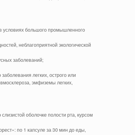
 в условиях большого промышленного
ностей, неблагоприятной экологической
усных заболеваний;
 заболевания легких, острого или
евмосклероза, эмфиземы легких,
о слизистой оболочке полости рта, курсом
ест»: по 1 капсуле за 30 мин до еды,