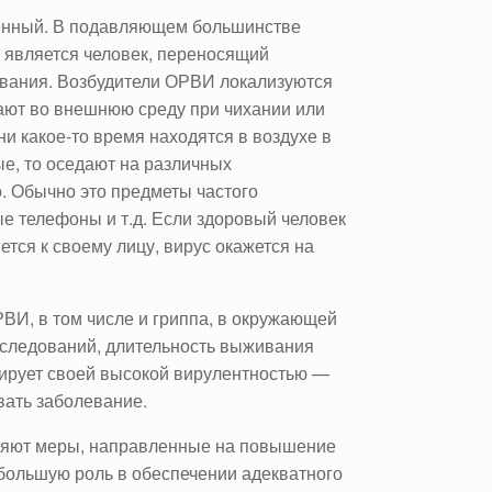
енный. В подавляющем большинстве
м является человек, переносящий
вания. Возбудители ОРВИ локализуются
пают во внешнюю среду при чихании или
и какое-то время находятся в воздухе в
ые, то оседают на различных
о. Обычно это предметы частого
ые телефоны и т.д. Если здоровый человек
ется к своему лицу, вирус окажется на
ВИ, в том числе и гриппа, в окружающей
исследований, длительность выживания
сирует своей высокой вирулентностью —
вать заболевание.
еняют меры, направленные на повышение
большую роль в обеспечении адекватного