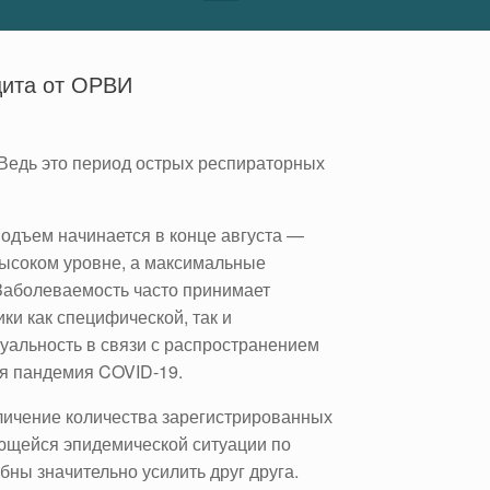
щита от ОРВИ
 Ведь это период острых респираторных
одъем начинается в конце августа —
высоком уровне, а максимальные
 Заболеваемость часто принимает
ки как специфической, так и
туальность в связи с распространением
я пандемия COVID-19.
личение количества зарегистрированных
ющейся эпидемической ситуации по
ны значительно усилить друг друга.