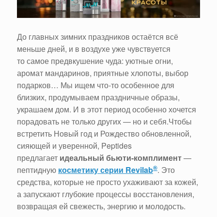
До главных зимних праздников остаётся всё
меньше дней, и в воздухе уже чувствуется
то самое предвкушение чуда: уютные огни,
аромат мандаринов, приятные хлопоты, выбор
подарков… Мы ищем что-то особенное для
близких, продумываем праздничные образы,
украшаем дом. И в этот период особенно хочется
порадовать не только других — но и себя.Чтобы
встретить Новый год и Рождество обновленной,
сияющей и уверенной, Peptides
предлагает
идеальный бьюти-комплимент
—
®
пептидную
косметику серии Revilab
. Это
средства, которые не просто ухаживают за кожей,
а запускают глубокие процессы восстановления,
возвращая ей свежесть, энергию и молодость.