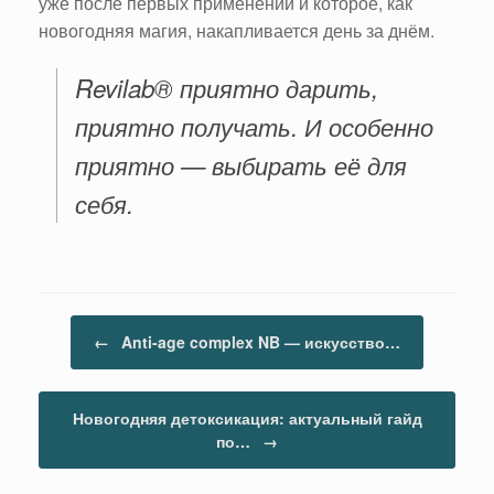
уже после первых применений и которое, как
новогодняя магия, накапливается день за днём.
Revilab® приятно дарить,
приятно получать. И особенно
приятно — выбирать её для
себя.
Навигация по записям
←
Anti-age complex NB — искусство…
Новогодняя детоксикация: актуальный гайд
по…
→