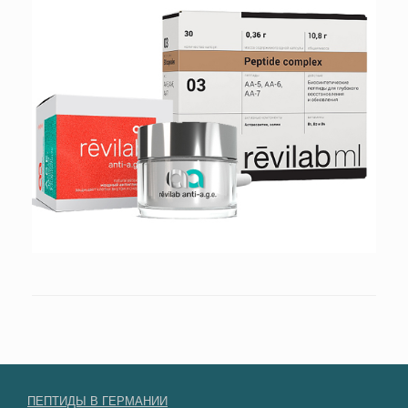
ПЕПТИДЫ В ГЕРМАНИИ