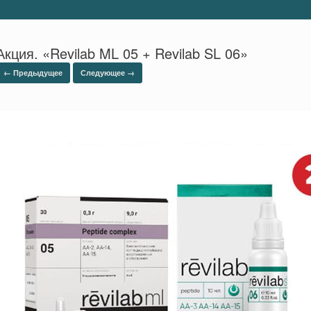
Акция. «Revilab ML 05 + Revilab SL 06»
← Предыдущее
Следующее →