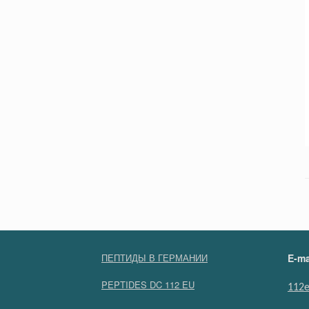
ПЕПТИДЫ В ГЕРМАНИИ
E-ma
PEPTIDES DC 112 EU
112