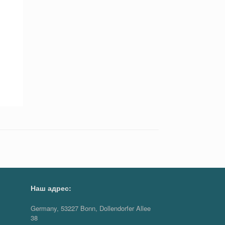
Наш адрес:
Germany, 53227 Bonn, Dollendorfer Allee
38