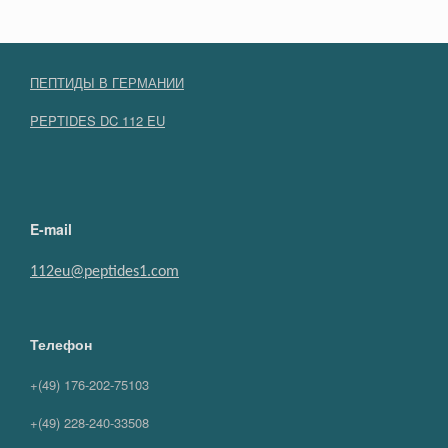
ПЕПТИДЫ В ГЕРМАНИИ
PEPTIDES DC 112 EU
E-mail
112eu@peptides1.com
Телефон
+(49) 176-202-75103
+(49) 228-240-33508