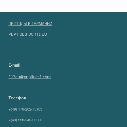
ПЕПТИДЫ В ГЕРМАНИИ
PEPTIDES DC 112 EU
E-mail
112eu@peptides1.com
Телефон
+(49) 176-202-75103
+(49) 228-240-33508