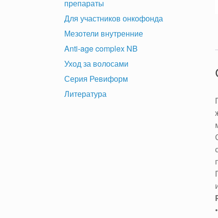
препараты
Для участников онкофонда
Мезотели внутренние
Anti-age complex NB
Уход за волосами
Серия Ревиформ
Литература