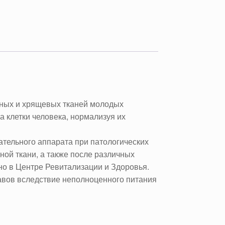
тных и хрящевых тканей молодых
 клетки человека, нормализуя их
тельного аппарата при патологических
ной ткани, а также после различных
но в Центре Ревитализации и Здоровья.
тавов вследствие неполноценного питания