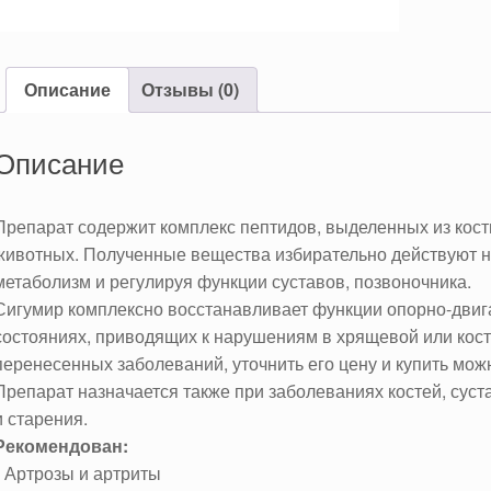
Описание
Отзывы (0)
Описание
Препарат содержит комплекс пептидов, выделенных из кос
животных. Полученные вещества избирательно действуют на
метаболизм и регулируя функции суставов, позвоночника.
Сигумир комплексно восстанавливает функции опорно-двига
состояниях, приводящих к нарушениям в хрящевой или кост
перенесенных заболеваний, уточнить его цену и купить мож
Препарат назначается также при заболеваниях костей, сус
и старения.
Рекомендован:
• Артрозы и артриты