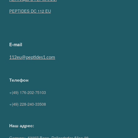
PEPTIDES DC 112 EU
E-mail
112eu@peptides1.com
Телефон
+(49) 176-202-75103
+(49) 228-240-33508
Наш адрес:
Germany, 53227 Bonn, Dollendorfer Allee 38