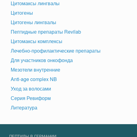
Цитомаксы лингвалы
Цитогены
Цитогены лингвалы
Пептидные препараты Revilab
Цитомаксы комплексы
Лечебно-профилактические препараты
Для участников онкофонда
Мезотели внутренние
Anti-age complex NB
Уход за волосами
Серия Ревиформ
Литература
ПЕПТИДЫ В ГЕРМАНИИ