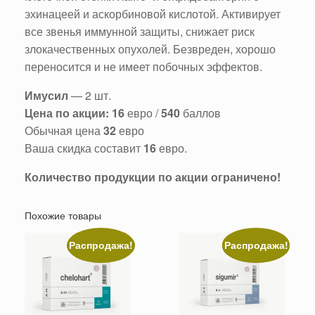
эхинацеей и аскорбиновой кислотой. Активирует
все звенья иммунной защиты, снижает риск
злокачественных опухолей. Безвреден, хорошо
переносится и не имеет побочных эффектов.
Имусил
— 2 шт.
Цена по акции:
16
евро /
540
баллов
Обычная цена
32
евро
Ваша скидка составит
16
евро.
Количество продукции по акции ограничено!
Похожие товары
Распродажа!
Распродажа!