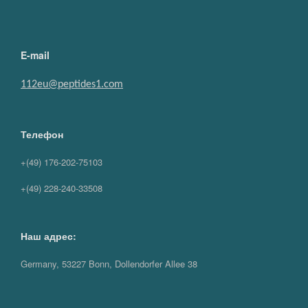
E-mail
112eu@peptides1.com
Телефон
+(49) 176-202-75103
+(49) 228-240-33508
Наш адрес:
Germany, 53227 Bonn, Dollendorfer Allee 38