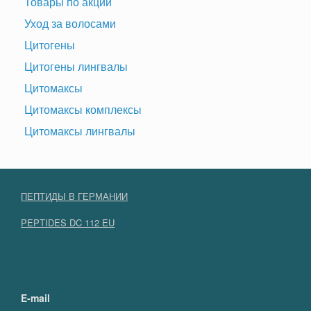
Товары по акции
Уход за волосами
Цитогены
Цитогены лингвалы
Цитомаксы
Цитомаксы комплексы
Цитомаксы лингвалы
ПЕПТИДЫ В ГЕРМАНИИ
PEPTIDES DC 112 EU
E-mail