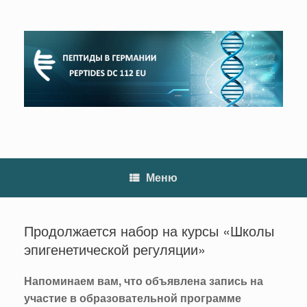
Перейти
к
содержанию
Меню
Продолжается набор на курсы «Школы
эпигенетической регуляции»
Напоминаем вам, что объявлена запись на
участие в образовательной программе