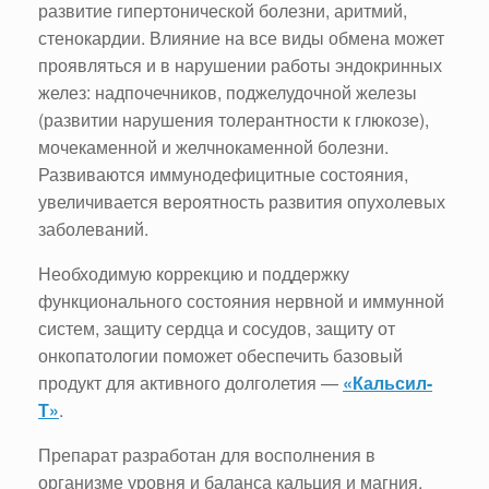
развитие гипертонической болезни, аритмий,
стенокардии. Влияние на все виды обмена может
проявляться и в нарушении работы эндокринных
желез: надпочечников, поджелудочной железы
(развитии нарушения толерантности к глюкозе),
мочекаменной и желчнокаменной болезни.
Развиваются иммунодефицитные состояния,
увеличивается вероятность развития опухолевых
заболеваний.
Необходимую коррекцию и поддержку
функционального состояния нервной и иммунной
систем, защиту сердца и сосудов, защиту от
онкопатологии поможет обеспечить базовый
продукт для активного долголетия —
«Кальсил-
Т»
.
Препарат разработан для восполнения в
организме уровня и баланса кальция и магния.