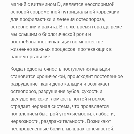
магний с витамином D, является неоспоримой
основой современной нутрициальной коррекции
для профилактики и лечения остеопороза,
остеопении и рахита. В то же время гораздо реже
мы слышим о биологической роли и
востребованности кальция во множестве
жизненно важных процессов, протекающих в
нашем организме.
Когда недостаточность поступления кальция
становится хронической, происходит постепенное
разрушение ткани депо кальция и возникает
остеопороз, разрушение зубов, сухость и
шелушение кожи, ломкость ногтей и волос;
страдает нервная система, что проявляется
появлением быстрой утомляемости, слабости,
нервозности, раздражительности. Возникают
неопределенные боли в мышцах конечностей,