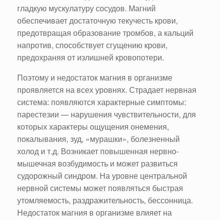
гладкую мускулатуру сосудов. Магний
обеспечивает достаточную текучесть крови,
предотвращая образование тромбов, а кальций
напротив, способствует сгущению крови,
предохраняя от излишней кровопотери.
Поэтому и недостаток магния в организме
проявляется на всех уровнях. Страдает нервная
система: появляются характерные симптомы:
парестезии — нарушения чувствительности, для
которых характеры ощущения онемения,
покалывания, зуд, «мурашки», болезненный
холод и т.д. Возникает повышенная нервно-
мышечная возбудимость и может развиться
судорожный синдром. На уровне центральной
нервной системы может появляться быстрая
утомляемость, раздражительность, бессонница.
Недостаток магния в организме влияет на