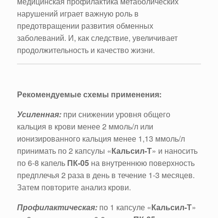
медицинская профилактика метаболических
нарушений играет важную роль в
предотвращении развития обменных
заболеваний. И, как следствие, увеличивает
продолжительность и качество жизни.
Рекомендуемые схемы применения:
Усиленная:
при снижении уровня общего
кальция в крови менее 2 ммоль/л или
ионизированного кальция менее 1,13 ммоль/л
принимать по 2 капсулы «
Кальсил-Т
» и наносить
по 6-8 капель
ПК-05
на внутреннюю поверхность
предплечья 2 раза в день в течение 1-3 месяцев.
Затем повторите анализ крови.
Профилактическая:
по 1 капсуле «
Кальсил-Т
»