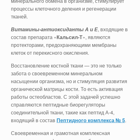
минерального обмена в организме, стимулирует
процессы клеточного деления и регенерации
тканей.
Витамины-антиоксиданты А и Е
, входящие в
состав препарата «
Кальсил-Т
», являются
протекторами, предохраняющими мембраны
клеток от перекисного окисления.
Восстановление костной ткани — это не только
забота о своевременном минеральном
насыщении организма, но и стимуляция развития
органической матрицы кости. То есть активация
работы остеобластов. С этой задачей успешно
справляются пептидные биорегуляторы
соединительной ткани, такие как пептид А-4,
входящий в состав
Пептидного комплекса № 5
.
Своевременная и грамотная комплексная