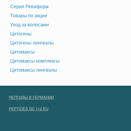
Серия Ревиформ
Товары по акции
Уход за волосами
Цитогены
Цитогены лингвалы
Цитомаксы
Цитомаксы комплексы
Цитомаксы лингвалы
ПЕПТИДЫ В ГЕРМАНИИ
PEPTIDES DC 112 EU