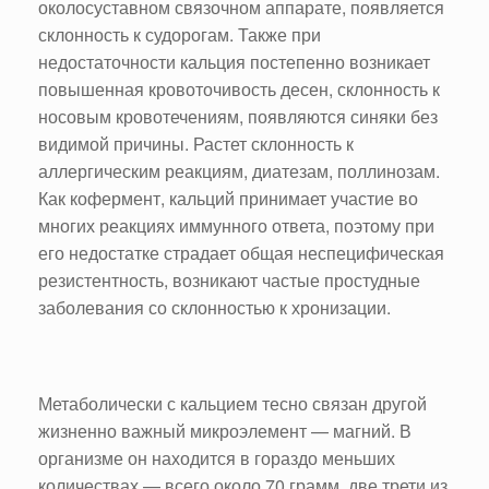
околосуставном связочном аппарате, появляется
склонность к судорогам. Также при
недостаточности кальция постепенно возникает
повышенная кровоточивость десен, склонность к
носовым кровотечениям, появляются синяки без
видимой причины. Растет склонность к
аллергическим реакциям, диатезам, поллинозам.
Как кофермент, кальций принимает участие во
многих реакциях иммунного ответа, поэтому при
его недостатке страдает общая неспецифическая
резистентность, возникают частые простудные
заболевания со склонностью к хронизации.
Метаболически с кальцием тесно связан другой
жизненно важный микроэлемент — магний. В
организме он находится в гораздо меньших
количествах — всего около 70 грамм, две трети из