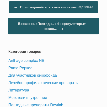
Навигация по записям
←
Присоединяйтесь к новым чатам Peptides!
Брошюра «Пептидные биорегуляторы» –
новое…
→
Категории товаров
Anti-age complex NB
Prime Peptide
Для участников онкофонда
Лечебно-профилактические препараты
Литература
Мезотели внутренние
Пептидные препараты Revilab