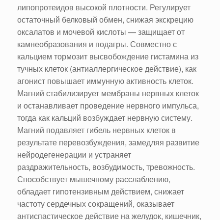
липопротеидов высокой плотности. Регулирует
остаточный белковый обмен, снижая экскрецию
оксалатов и мочевой кислоты — защищает от
камнеобразования и подагры. Совместно с
кальцием тормозит высвобождение гистамина из
тучных клеток (антиаллергическое действие), как
агонист повышает иммунную активность клеток.
Магний стабилизирует мембраны нервных клеток
и останавливает проведение нервного импульса,
тогда как кальций возбуждает нервную систему.
Магний подавляет гибель нервных клеток в
результате перевозбуждения, замедляя развитие
нейродегенерации и устраняет
раздражительность, возбудимость, тревожность.
Способствует мышечному расслаблению,
обладает гипотензивным действием, снижает
частоту сердечных сокращений, оказывает
антиспастическое действие на желудок, кишечник,