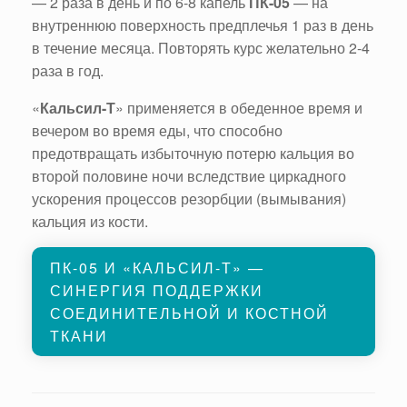
— 2 раза в день и по 6-8 капель
ПК-05
— на
внутреннюю поверхность предплечья 1 раз в день
в течение месяца. Повторять курс желательно 2-4
раза в год.
«
Кальсил-Т
» применяется в обеденное время и
вечером во время еды, что способно
предотвращать избыточную потерю кальция во
второй половине ночи вследствие циркадного
ускорения процессов резорбции (вымывания)
кальция из кости.
ПК-05 И «КАЛЬСИЛ-Т» —
СИНЕРГИЯ ПОДДЕРЖКИ
СОЕДИНИТЕЛЬНОЙ И КОСТНОЙ
ТКАНИ