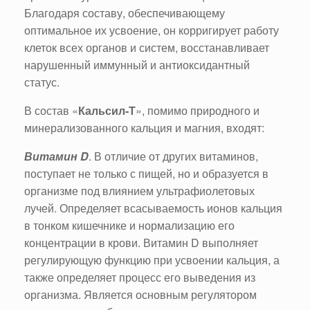
Благодаря составу, обеспечивающему
оптимальное их усвоение, он корригирует работу
клеток всех органов и систем, восстанавливает
нарушенный иммунный и антиоксидантный
статус.
В состав «
Кальсил-Т
», помимо природного и
минерализованного кальция и магния, входят:
Витамин D
. В отличие от других витаминов,
поступает не только с пищей, но и образуется в
организме под влиянием ультрафиолетовых
лучей. Определяет всасываемость ионов кальция
в тонком кишечнике и нормализацию его
концентрации в крови. Витамин D выполняет
регулирующую функцию при усвоении кальция, а
также определяет процесс его выведения из
организма. Является основным регулятором