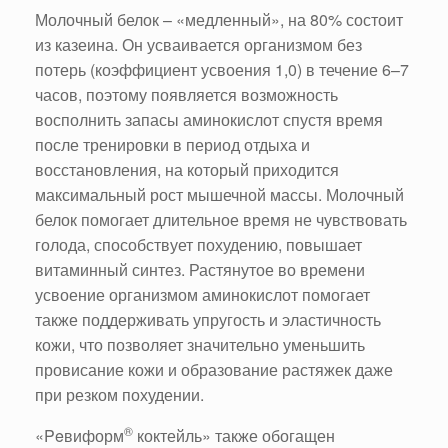
Молочный белок – «медленный», на 80% состоит
из казеина. Он усваивается организмом без
потерь (коэффициент усвоения 1,0) в течение 6–7
часов, поэтому появляется возможность
восполнить запасы аминокислот спустя время
после тренировки в период отдыха и
восстановления, на который приходится
максимальный рост мышечной массы. Молочный
белок помогает длительное время не чувствовать
голода, способствует похудению, повышает
витаминный синтез. Растянутое во времени
усвоение организмом аминокислот помогает
также поддерживать упругость и эластичность
кожи, что позволяет значительно уменьшить
провисание кожи и образование растяжек даже
при резком похудении.
®
«Peвиформ
коктейль» также обогащен