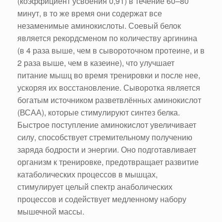
(коэффициент усвоения 0,91) в течение 60–80
минут, в то же время они содержат все
незаменимые аминокислоты. Соевый белок
является рекордсменом по количеству аргинина
(в 4 раза выше, чем в сывороточном протеине, и в
2 раза выше, чем в казеине), что улучшает
питание мышц во время тренировки и после нее,
ускоряя их восстановление. Сыворотка является
богатым источником разветвлённых аминокислот
(ВСАА), которые стимулируют синтез белка.
Быстрое поступление аминокислот увеличивает
силу, способствует стремительному получению
заряда бодрости и энергии. Оно подготавливает
организм к тренировке, предотвращает развитие
катаболических процессов в мышцах,
стимулирует целый спектр анаболических
процессов и содействует медленному набору
мышечной массы.