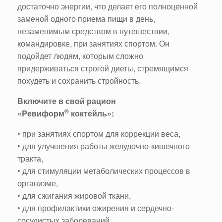
достаточно энергии, что делает его полноценной
заменой одного приема пищи в день,
незаменимым средством в путешествии,
командировке, при занятиях спортом. Он
подойдет людям, которым сложно
придерживаться строгой диеты, стремящимся
похудеть и сохранить стройность.
Включите в свой рацион
®
«Pевиформ
коктейль»:
• при занятиях спортом для коррекции веса,
• для улучшения работы желудочно-кишечного
тракта,
• для стимуляции метаболических процессов в
организме,
• для сжигания жировой ткани,
• для профилактики ожирения и сердечно-
сосудистых заболеваний