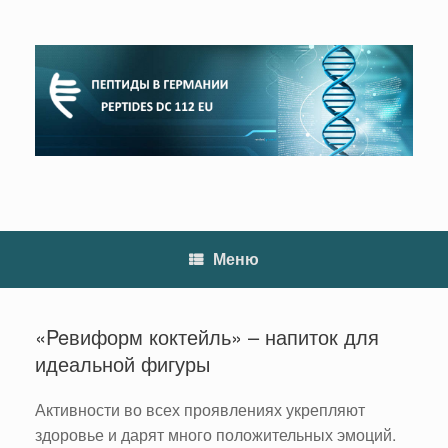
Перейти
к
содержанию
Меню
«Peвиформ коктейль» – напиток для
идеальной фигуры
Активности во всех проявлениях укрепляют
здоровье и дарят много положительных эмоций.