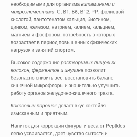
необходимыми для организма
витаминами и
микроэлементами
: С, В1, В6, В12, РР, фолиевой
кислотой, пантотенатом кальция, биотином,
цинком, железом, натрием, калием, кальцием,
магнием и фосфором, потребность в которых
возрастает в период повышенных физических
нагрузок и занятий спортом.
Высокое содержание
растворимых пищевых
волокон, ферментов и инулина
позволит
безопасно снизить вес, восстановить баланс
кишечной микрофлоры и значительно улучшить
работу органов желудочно-кишечного тракта.
Кокосовый порошок
делает вкус коктейля
изысканным и приятным.
Напиток для коррекции фигуры и веса от Peptides
легко усваивается, дает чувство сытости и