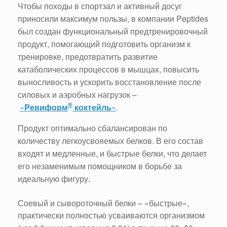
Чтобы походы в спортзал и активный досуг
приносили максимум пользы, в компании Peptides
был создан функциональный предтренировочный
продукт, помогающий подготовить организм к
тренировке, предотвратить развитие
катаболических процессов в мышцах, повысить
выносливость и ускорить восстановление после
силовых и аэробных нагрузок –
®
«
Peвиформ
коктейль
»
.
Продукт оптимально сбалансирован по
количеству легкоусвояемых белков. В его состав
входят и медленные, и быстрые белки, что делает
его незаменимым помощником в борьбе за
идеальную фигуру.
Соевый и сывороточный белки – «быстрые»,
практически полностью усваиваются организмом