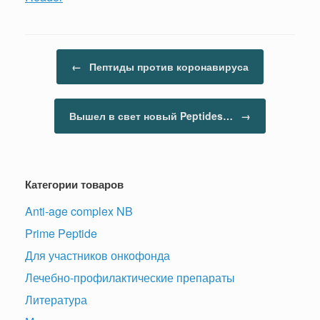
Навигация по записям
←
Пептиды против коронавируса
Вышел в свет новый Peptides…
→
Категории товаров
Anti-age complex NB
Prime Peptide
Для участников онкофонда
Лечебно-профилактические препараты
Литература