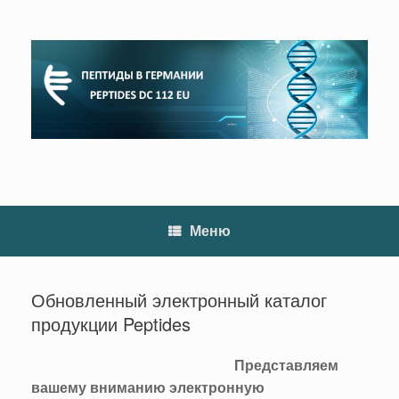
Перейти
к
содержанию
Меню
Обновленный электронный каталог
продукции Peptides
Представляем
вашему вниманию электронную