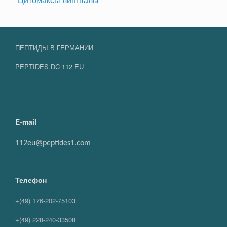
ПЕПТИДЫ В ГЕРМАНИИ
PEPTIDES DC 112 EU
E-mail
112eu@peptides1.com
Телефон
+(49) 176-202-75103
+(49) 228-240-33508