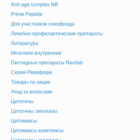
Anti-age complex NB
Prime Peptide
Для участников онкофонда
Лечебно-профилактические препараты
Литература
Мезотели внутренние
Пептидные препараты Revilab
Серия Ревиформ
Товары по акции
Уход за волосами
Цитогены
Цитогены лингвалы
Цитомаксы
Цитомаксы комплексы
Цитомаксы лингвалы