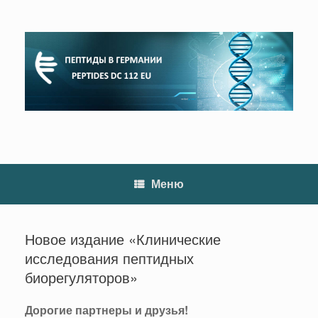
Перейти
к
содержанию
Меню
Новое издание «Клинические
исследования пептидных
биорегуляторов»
Дорогие партнеры и друзья!