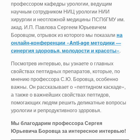
профессором кафедры урологии, ведущим
научным сотрудником НИЦ урологии НИИ
хирургии и неотложной медицины ПСПбГМУ им.
акад. И.П. Павлова Сергеем Юрьевичем
Боровцом, отрывок из которого мы показали
на
онлайн-конференции
«
Anti-age методики —
синергия здоровья, молодости и красоты
»
.
Посмотрев интервью, вы узнаете о главных
свойствах пептидных препаратов, которые, по
мнению профессора С.Ю. Боровца, особенно
важны. Он рассказывает о «пептидном каскаде»,
а также о важнейших свойствах пептидов,
помогающих людям решить деликатные вопросы
урологии и репродуктивного здоровья.
Мы благодарим профессора Сергея
Юрьевича Боровца за интересное интервью!