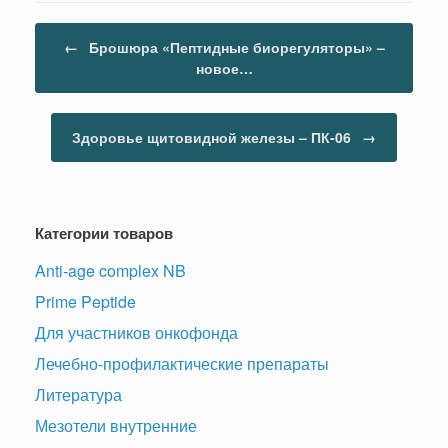
Навигация по записям
←
Брошюра «Пептидные биорегуляторы» –
новое…
Здоровье щитовидной железы – ПК-06
→
Категории товаров
Anti-age complex NB
Prime Peptide
Для участников онкофонда
Лечебно-профилактические препараты
Литература
Мезотели внутренние