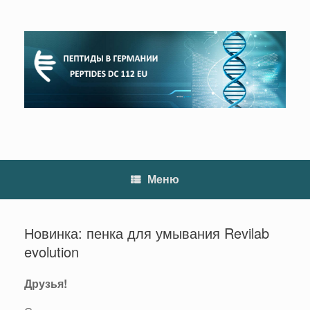
Перейти
к
содержанию
Меню
Новинка: пенка для умывания Revilab
evolution
Друзья!