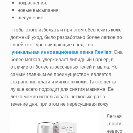
покраснения;
новые высыпания;
шелушение.
Чтобы этого избежать и при этом обеспечить коже
должный уход, было разработано более легкое по
своей текстуре очищающие средство –
уникальная инновационная пенка Revilab
. Она
более мягкая, удерживает липидный барьер, в
отличие от более агрессивных гелей и мыла. Но
самым главным ее преимуществом является
сохранение влаги и мягкости кожи. Также пенка
лучше всего подходит для снятия макияжа. Ее
легко можно использовать несколько раз в
течение дня, при этом не пересушивая кожу.
Легкая
, почти
невесо