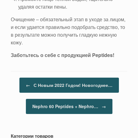
удаляя остатки пены.
Очищение – обязательный этап в уходе за лицом,
и если удается правильно подобрать средство, то
в результате можно получить гладкую нежную
кожу.
Заботьтесь о себе с продукцией Peptides!
Навигация по записям
←
С Новым 2022 Годом! Новогоднее…
Nephro 60 Peptides + Nephro…
→
Категории товаров