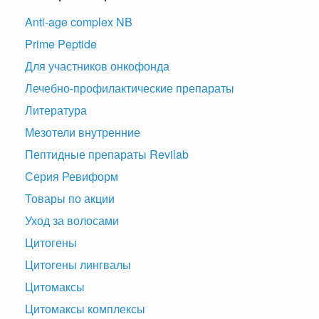
Anti-age complex NB
Prime Peptide
Для участников онкофонда
Лечебно-профилактические препараты
Литература
Мезотели внутренние
Пептидные препараты Revilab
Серия Ревиформ
Товары по акции
Уход за волосами
Цитогены
Цитогены лингвалы
Цитомаксы
Цитомаксы комплексы