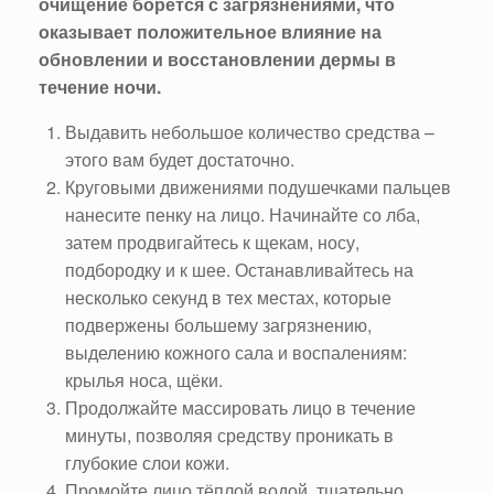
очищение борется с загрязнениями, что
оказывает положительное влияние на
обновлении и восстановлении дермы в
течение ночи.
Выдавить небольшое количество средства –
этого вам будет достаточно.
Круговыми движениями подушечками пальцев
нанесите пенку на лицо. Начинайте со лба,
затем продвигайтесь к щекам, носу,
подбородку и к шее. Останавливайтесь на
несколько секунд в тех местах, которые
подвержены большему загрязнению,
выделению кожного сала и воспалениям:
крылья носа, щёки.
Продолжайте массировать лицо в течение
минуты, позволяя средству проникать в
глубокие слои кожи.
Промойте лицо тёплой водой, тщательно