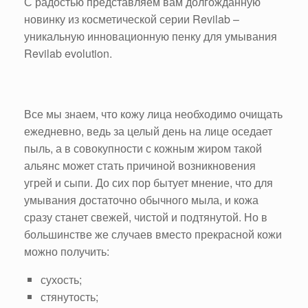
С радостью представляем вам долгожданную
новинку из косметической серии Revilab –
уникальную инновационную пенку для умывания
Revilab evolution.
Все мы знаем, что кожу лица необходимо очищать
ежедневно, ведь за целый день на лице оседает
пыль, а в совокупности с кожным жиром такой
альянс может стать причиной возникновения
угрей и сыпи. До сих пор бытует мнение, что для
умывания достаточно обычного мыла, и кожа
сразу станет свежей, чистой и подтянутой. Но в
большинстве же случаев вместо прекрасной кожи
можно получить:
сухость;
стянутость;