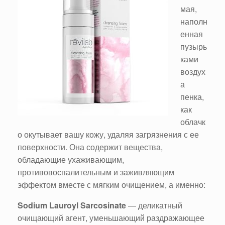
мая,
наполн
енная
пузырь
ками
воздух
а
пенка,
как
облачк
о окутывает вашу кожу, удаляя загрязнения с ее
поверхности. Она содержит вещества,
обладающие ухаживающим,
противовоспалительным и заживляющим
эффектом вместе с мягким очищением, а именно:
Sodium Lauroyl Sarcosinate
— деликатный
очищающий агент, уменьшающий раздражающее