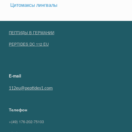
Цитомаксы лингвалы
ПЕПТИДЫ В ГЕРМАНИИ
PEPTIDES DC 112 EU
E-mail
112eu@peptides1.com
Телефон
+(49) 176-202-75103