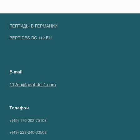
ПЕПТИДЫ В ГЕРМАНИИ
PEPTIDES DC 112 EU
E-mail
112eu@peptides1.com
Телефон
+(49) 176-202-75103
+(49) 228-240-33508