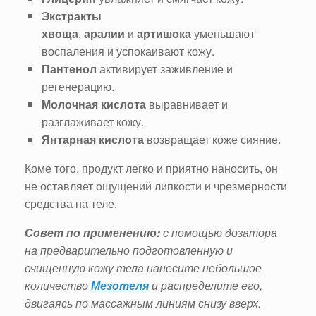
Экстракты
хвоща
,
аралии
и
артишока
уменьшают
воспаления и успокаивают кожу.
Пантенол
активирует заживление и
регенерацию.
Молочная кислота
выравнивает и
разглаживает кожу.
Янтарная кислота
возвращает коже сияние.
Коме того, продукт легко и приятно наносить, он
не оставляет ощущений липкости и чрезмерности
средства на теле.
Совет по применению:
с помощью дозатора
на предварительно подготовленную и
очищенную кожу тела нанесите небольшое
количество
Мезотеля
и распределите его,
двигаясь по массажным линиям снизу вверх.