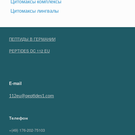
Цитомаксы комплексы
Цитомаксы лингвалы
ПЕПТИДЫ В ГЕРМАНИИ
PEPTIDES DC 112 EU
E-mail
112eu@peptides1.com
Телефон
+(49) 176-202-75103