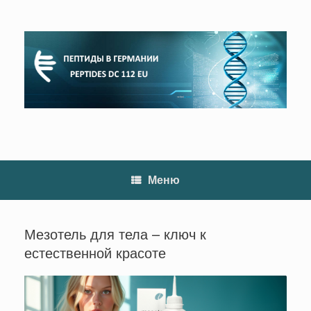
Перейти
к
содержанию
Меню
Мезотель для тела – ключ к
естественной красоте