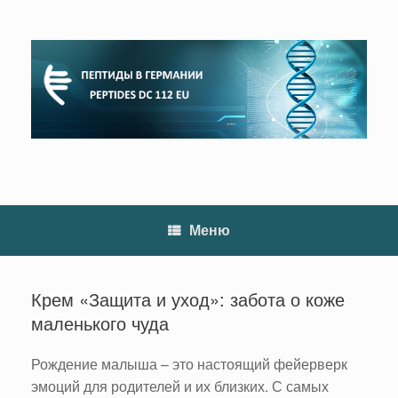
Перейти
к
содержанию
Меню
Крем «Защита и уход»: забота о коже
маленького чуда
Рождение малыша – это настоящий фейерверк
эмоций для родителей и их близких. С самых