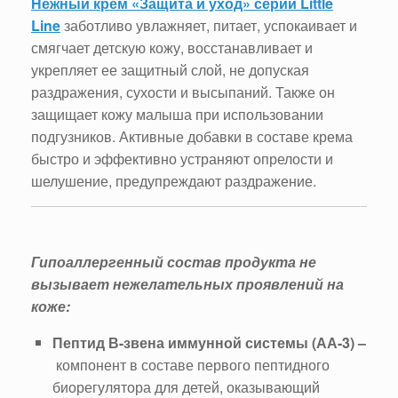
Нежный крем «Защита и уход» серии Little
Line
заботливо увлажняет, питает, успокаивает и
смягчает детскую кожу, восстанавливает и
укрепляет ее защитный слой, не допуская
раздражения, сухости и высыпаний. Также он
защищает кожу малыша при использовании
подгузников. Активные добавки в составе крема
быстро и эффективно устраняют опрелости и
шелушение, предупреждают раздражение.
Гипоаллергенный состав продукта не
вызывает нежелательных проявлений на
коже:
Пептид В-звена иммунной системы (АА-3) –
компонент в составе первого пептидного
биорегулятора для детей, оказывающий