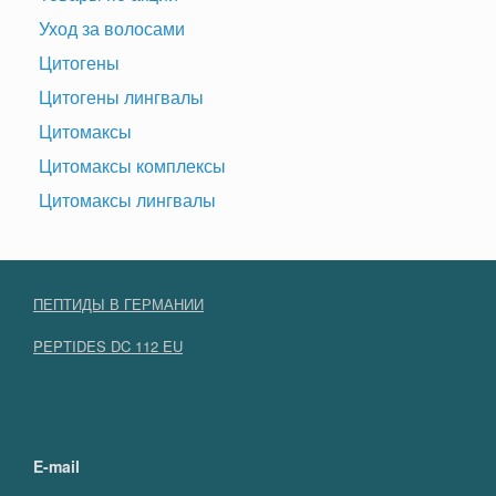
Уход за волосами
Цитогены
Цитогены лингвалы
Цитомаксы
Цитомаксы комплексы
Цитомаксы лингвалы
ПЕПТИДЫ В ГЕРМАНИИ
PEPTIDES DC 112 EU
E-mail