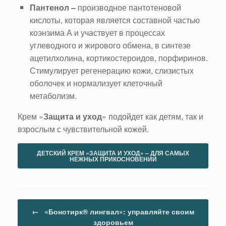
Пантенол –
производное пантотеновой
кислоты, которая является составной частью
коэнзима А и участвует в процессах
углеводного и жирового обмена, в синтезе
ацетилхолина, кортикостероидов, порфиринов.
Стимулирует регенерацию кожи, слизистых
оболочек и нормализует клеточный
метаболизм.
Крем «
Защита и уход
» подойдет как детям, так и
взрослым с чувствительной кожей.
ДЕТСКИЙ КРЕМ «ЗАЩИТА И УХОД» – ДЛЯ САМЫХ
НЕЖНЫХ ПРИКОСНОВЕНИЙ
Навигация по записям
←
«Бонотирк® лингвал»: управляйте своим
здоровьем