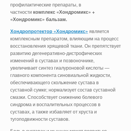
профилактические препараты, в
частности
комплекс «Хондромикс» +
«Хондромикс» бальзам.
Хондропротектор «Хондромикс»
является
комплексным препаратом, влияющим на процесс
восстановления хрящевой ткани. Он препятствует
развитию дегенеративно-дистрофических
изменений в суставах и позвоночнике,
увеличивает синтез гиалуроновой кислоты —
главного компонента синовиальной жидкости,
обеспечивающего скольжение сустава в
суставной сумке; нормализует состав суставной
смазки. Способствует снижению болевого
синдрома и воспалительных процессов в
суставах, а также избавляет от хруста и
тугоподвижности суставов.
Боль в суставах и мышцах может появиться