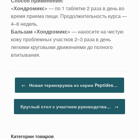
Способ применения:
«Хондромикс»
― по 1 таблетке 2 раза в день во
время приема пищи. Продолжительность курса —
4–6 недель.
Бальзам «Хондромикс»
— наносите на чистую
кожу проблемных участков 2–3 раза в день
легкими круговыми движениями до полного
впитывания.
Навигация по записям
←
Новая термокружка из серии Peptides…
Круглый стол с участием руководства…
→
Категории товаров