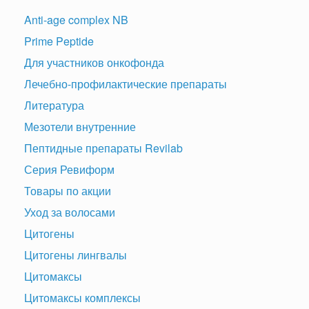
Anti-age complex NB
Prime Peptide
Для участников онкофонда
Лечебно-профилактические препараты
Литература
Мезотели внутренние
Пептидные препараты Revilab
Серия Ревиформ
Товары по акции
Уход за волосами
Цитогены
Цитогены лингвалы
Цитомаксы
Цитомаксы комплексы