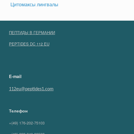
Цитомаксы лингвалы
ПЕПТИДЫ В ГЕРМАНИИ
PEPTIDES DC 112 EU
E-mail
112eu@peptides1.com
Телефон
+(49) 176-202-75103