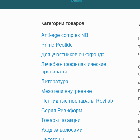
Категории товаров
Anti-age complex NB
Prime Peptide
Для участников онкофонда
Лечебно-профилактические
препараты
Литература
Мезотели внутренние
Пептидные препараты Revilab
Серия Ревиформ
Товары по акции
Уход за волосами
Цитогены