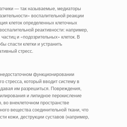
датчики — так называемые, медиаторы
азительности» воспалительной реакции
ция клеток определенных клеточных
оспалительной реактивности: например,
частиц и «подозрительных» клеток. В
бы спасти клетки и устранить
тивный стресс.
и недостаточном функционировании
о стресса, который вводит систему в
 давая им разрешиться. Повреждения,
озилирования и липидное перокисление
, во внеклеточном пространстве
ого вещества соединительной ткани, что
сти кожи, деструкции суставов (например,