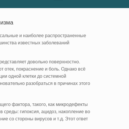
низма
рсальные и наиболее распространенные
шинства известных заболеваний
представляет довольно поверхностно.
 отек, покраснение и боль. Однако всё
ции одной клетки до системной
новательно разобраться в причинах этого
щего фактора, такого, как микродефекты
 среды: гипоксия, ацидоз, накопление во
ие со стороны вирусов и т.д. Этот ответ