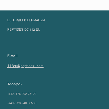
ПЕПТИДЫ В ГЕРМАНИИ
PEPTIDES DC 112 EU
E-mail
112eu@peptides1.com
Телефон
+(49) 176-202-75103
+(49) 228-240-33508