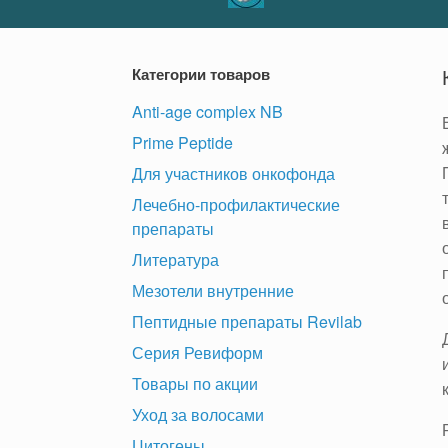
Категории товаров
Anti-age complex NB
Prime Peptide
Для участников онкофонда
Лечебно-профилактические
препараты
Литература
Мезотели внутренние
Пептидные препараты Revilab
Серия Ревиформ
Товары по акции
Уход за волосами
Цитогены