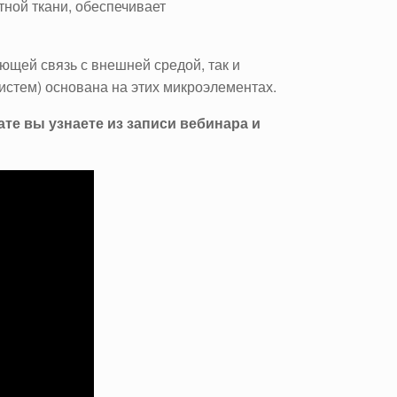
тной ткани, обеспечивает
ющей связь с внешней средой, так и
истем) основана на этих микроэлементах.
те вы узнаете из записи вебинара и