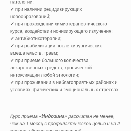
патологии;
✔ при наличии рецидивирующих
новообразований;
✔ при прохождении химиотерапевтического
курса, воздействии ионизирующего излучения;
✔ антибиотикотерапии;
✔ при реабилитации после хирургических
вмешательств, травм;
✔ при приеме большого количества
лекарственных средств, хронической
интоксикации любой этиологии;
✔ при проживании в неблагоприятных районах и
условиях, физических и эмоциональных стрессах.
Курс приема
«
Индозина
»
рассчитан не менее,
чем на 1 месяц с профилактической целью и на 2
месяца и более при сочетанной