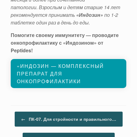
патологии.
Взрослым и детям старше 14 лет
рекомендуется принимать
«
Индозин
»
по 1-2
таблетке один раз в день до еды.
Помогите своему иммунитету — проводите
онкопрофилактику с «Индозином» от
Peptides!
«ИНДОЗИН — КОМПЛЕКСНЫЙ
ПРЕПАРАТ ДЛЯ
ОНКОПРОФИЛАКТИКИ
Навигация по записям
←
ПК-07. Для стройности и правильного…