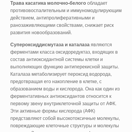
Трава касатика молочно-белого
обладает
противовоспалительным и иммуномодулирующим
действием, антипролиферативными и
ранозаживляющими свойствами, снижает риск
развития новообразований.
Супероксиддисмутаза и каталаза
являются
ферментами класса оксидоредуктаз, входящих в
состав антиоксидантной системы клетки и
выполняющих функцию антиперекисной защиты.
Каталаза метаболизирует пероксид водорода,
предотвращая его накопление в клетке, с
образованием воды и кислорода. Она как один из
ферментативных антиоксидантов относится к
первому звену внутриклеточной защиты от АФК.
Эти активные формы кислорода (АФК)
представляют собой высокотоксичные молекулы,
повреждающие клеточные структуры и молекулы