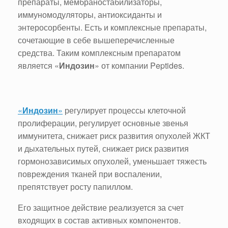
препараты, мембраностабилизаторы,
иммуномодуляторы, антиоксиданты и
энтеросорбенты. Есть и комплексные препараты,
сочетающие в себе вышеперечисленные
средства. Таким комплексным препаратом
является «
Индозин
» от компании Peptides.
«
Индозин
»
регулирует процессы клеточной
пролиферации, регулирует основные звенья
иммунитета, снижает риск развития опухолей ЖКТ
и дыхательных путей, снижает риск развития
гормонозависимых опухолей, уменьшает тяжесть
повреждения тканей при воспалении,
препятствует росту папиллом.
Его защитное действие реализуется за счет
входящих в состав активных компонентов.