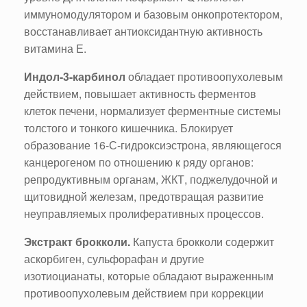
иммуномодулятором и базовым онкопротектором,
восстанавливает антиоксидантную активность
витамина Е.
Индол-3-карбинол
обладает противоопухолевым
действием, повышает активность ферментов
клеток печени, нормализует ферментные системы
толстого и тонкого кишечника. Блокирует
образование 16-С-гидроксиэстрона, являющегося
канцерогеном по отношению к ряду органов:
репродуктивным органам, ЖКТ, поджелудочной и
щитовидной железам, предотвращая развитие
неуправляемых пролиферативных процессов.
Экстракт брокколи.
Капуста брокколи содержит
аскорбиген, сульфорафан и другие
изотиоцианаты, которые обладают выраженным
противоопухолевым действием при коррекции