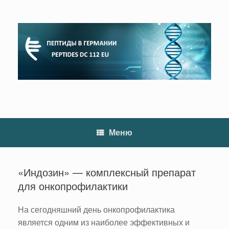
Перейти
к
содержанию
Меню
«Индозин» — комплексный препарат
для онкопрофилактики
На сегодняшний день онкопрофилактика
является одним из наиболее эффективных и