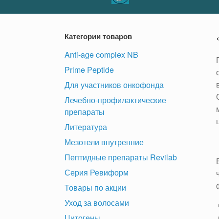
Категории товаров
Anti-age complex NB
Prime Peptide
Для участников онкофонда
Лечебно-профилактические
препараты
Литература
Мезотели внутренние
Пептидные препараты Revilab
Серия Ревиформ
Товары по акции
Уход за волосами
Цитогены