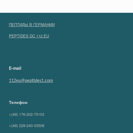
ПЕПТИДЫ В ГЕРМАНИИ
PEPTIDES DC 112 EU
E-mail
112eu@peptides1.com
Телефон
+(49) 176-202-75103
+(49) 228-240-33508