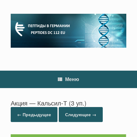
Перейти
к
содержанию
Меню
Акция — Кальсил-Т (3 уп.)
← Предыдущее
Следующее →