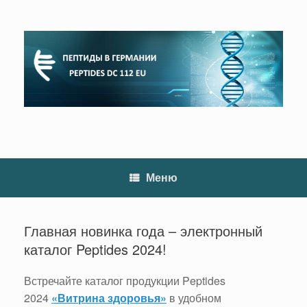
Перейти
к
содержанию
Меню
Главная новинка года – электронный
каталог Peptides 2024!
Встречайте каталог продукции Peptides
2024
«Витрина здоровья»
в удобном