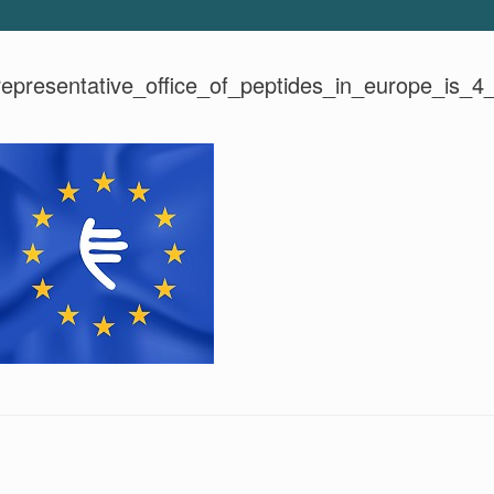
representative_office_of_peptides_in_europe_is_4