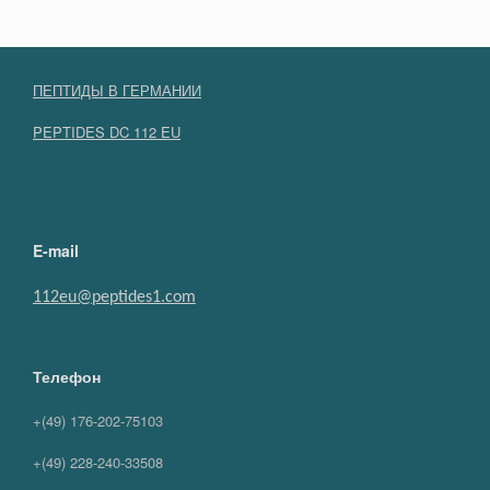
ПЕПТИДЫ В ГЕРМАНИИ
PEPTIDES DC 112 EU
E-mail
112eu@peptides1.com
Телефон
+(49) 176-202-75103
+(49) 228-240-33508