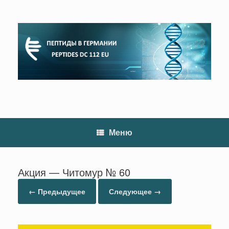
Перейти
к
содержанию
Меню
Акция — Читомур № 60
← Предыдущее
Следующее →