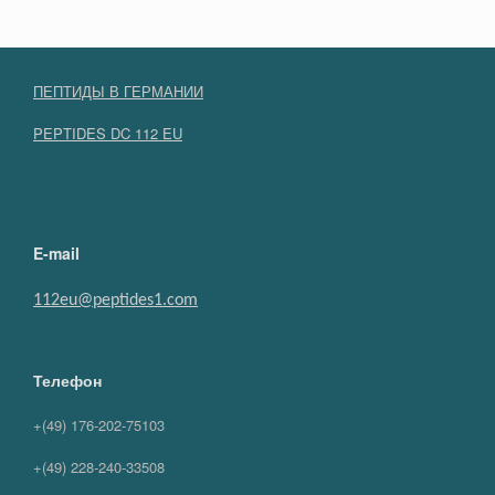
ПЕПТИДЫ В ГЕРМАНИИ
PEPTIDES DC 112 EU
E-mail
112eu@peptides1.com
Телефон
+(49) 176-202-75103
+(49) 228-240-33508