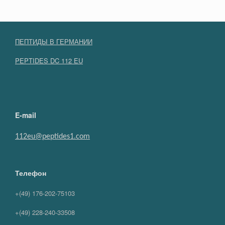
ПЕПТИДЫ В ГЕРМАНИИ
PEPTIDES DC 112 EU
E-mail
112eu@peptides1.com
Телефон
+(49) 176-202-75103
+(49) 228-240-33508