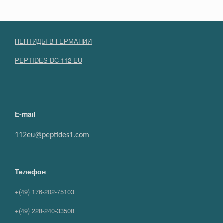
ПЕПТИДЫ В ГЕРМАНИИ
PEPTIDES DC 112 EU
E-mail
112eu@peptides1.com
Телефон
+(49) 176-202-75103
+(49) 228-240-33508