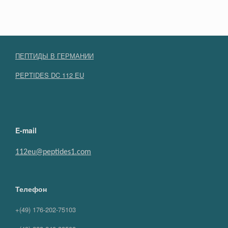
ПЕПТИДЫ В ГЕРМАНИИ
PEPTIDES DC 112 EU
E-mail
112eu@peptides1.com
Телефон
+(49) 176-202-75103