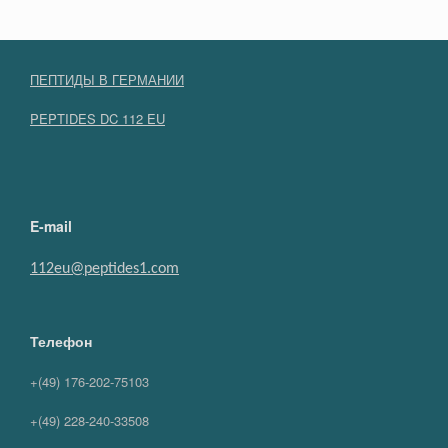
ПЕПТИДЫ В ГЕРМАНИИ
PEPTIDES DC 112 EU
E-mail
112eu@peptides1.com
Телефон
+(49) 176-202-75103
+(49) 228-240-33508